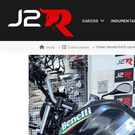
CASCOS
INDUMENTA
Slider benelli tnt15 carb
Inicio
Colecciones