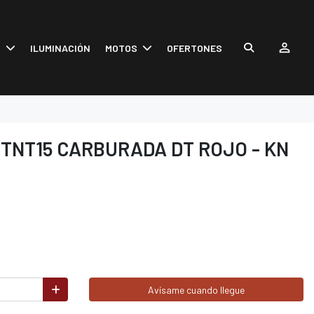
S
ILUMINACIÓN
MOTOS
OFERTONES
 TNT15 CARBURADA DT ROJO - KN
Avísame cuando llegue