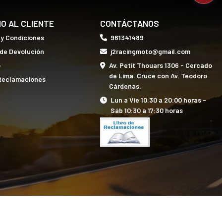
IO AL CLIENTE
CONTÁCTANOS
 y Condiciones
961341489
 de Devolución
j2racingmoto@gmail.com
o
Av. Petit Thouars 1306 - Cercado
de Lima. Cruce con Av. Teodoro
 Reclamaciones
Cárdenas.
Lun a Vie 10:30 a 20:00 horas -
Sáb 10:30 a 17:30 horas