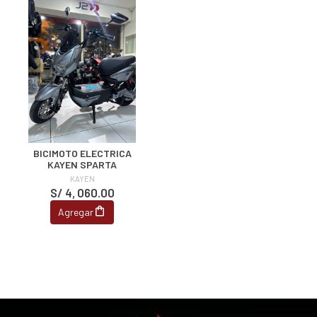
BICIMOTO ELECTRICA
KAYEN SPARTA
KAYEN
S/ 4, 060.00
Agregar