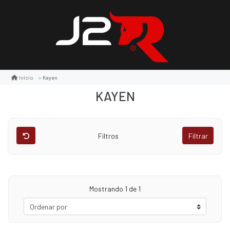
Kayen
Inicio
KAYEN
Filtros
Filtrar
Mostrando
1
de 1