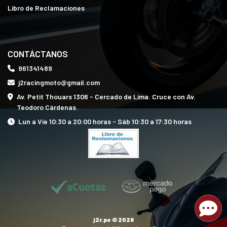
Libro de Reclamaciones
CONTÁCTANOS
961341489
j2racingmoto@gmail.com
Av. Petit Thouars 1306 - Cercado de Lima. Cruce con Av.
Teodoro Cárdenas.
Lun a Vie 10:30 a 20:00 horas - Sáb 10:30 a 17:30 horas
j2r.pe © 2026