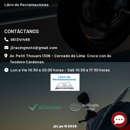
Libro de Reclamaciones
CONTÁCTANOS
961341489
j2racingmoto@gmail.com
Av. Petit Thouars 1306 - Cercado de Lima. Cruce con Av.
Teodoro Cárdenas.
Lun a Vie 10:30 a 20:00 horas - Sáb 10:30 a 17:30 horas
j2r.pe © 2026