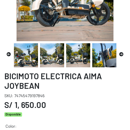
BICIMOTO ELECTRICA AIMA
JOYBEAN
SKU: 74745479197846
S/ 1, 650.00
Disponible
Color: