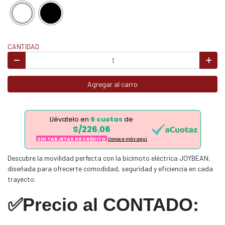
CANTIDAD
Agregar al carro
Llévatelo en
9 cuotas
de
S/226.06
SIN TARJETAS DE CRÉDITO
Conoce más aqui
Descubre la movilidad perfecta con la bicimoto eléctrica JOYBEAN,
diseñada para ofrecerte comodidad, seguridad y eficiencia en cada
trayecto.
✅Precio al CONTADO: