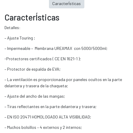
CaracterÍsticas
CaracterÍsticas
Detalles:
– Ajuste Touring ;
– Impermeable – Membrana UREAMAX con 5000/5000ml;
-Protectores certificados ( CE EN 1621-1 );
– Protector de espalda de EVA;
– La ventilación es proporcionada por paneles ocultos en la parte
delantera y trasera de la chaqueta;
– Ajuste del ancho de las mangas;
– Tiras reflectantes en la parte delantera y trasera;
– EN ISO 20471 HOMOLOGADO ALTA VISIBILIDAD;
– Muchos bolsillos – 4 externos y 2 internos;