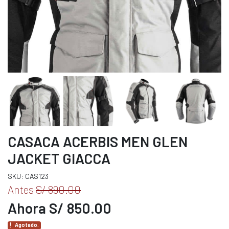
CASACA ACERBIS MEN GLEN
JACKET GIACCA
SKU: CAS123
Antes
S/ 890.00
Ahora S/ 850.00
Agotado.