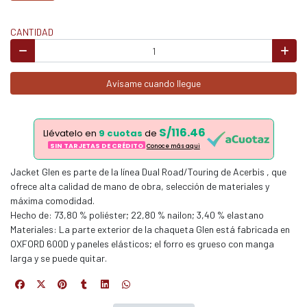
CANTIDAD
Avísame cuando llegue
S/116.46
Llévatelo en
9 cuotas
de
SIN TARJETAS DE CRÉDITO
Conoce más aqui
Jacket Glen es parte de la línea Dual Road/Touring de Acerbis , que
ofrece alta calidad de mano de obra, selección de materiales y
máxima comodidad.
Hecho de: 73,80 % poliéster; 22,80 % nailon; 3,40 % elastano
Materiales: La parte exterior de la chaqueta Glen está fabricada en
OXFORD 600D y paneles elásticos; el forro es grueso con manga
larga y se puede quitar.