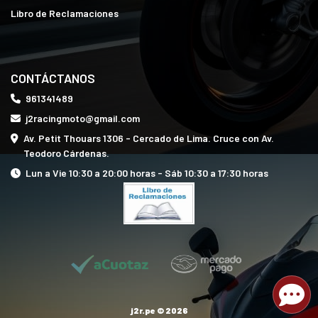
Libro de Reclamaciones
CONTÁCTANOS
961341489
j2racingmoto@gmail.com
Av. Petit Thouars 1306 - Cercado de Lima. Cruce con Av.
Teodoro Cárdenas.
Lun a Vie 10:30 a 20:00 horas - Sáb 10:30 a 17:30 horas
j2r.pe © 2026