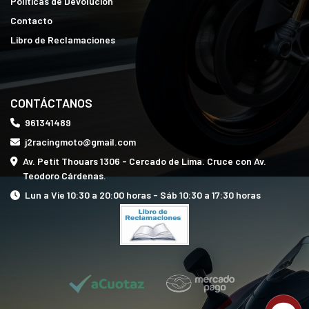
Políticas de Devolución
Contacto
Libro de Reclamaciones
CONTÁCTANOS
961341489
j2racingmoto@gmail.com
Av. Petit Thouars 1306 - Cercado de Lima. Cruce con Av.
Teodoro Cárdenas.
Lun a Vie 10:30 a 20:00 horas - Sáb 10:30 a 17:30 horas