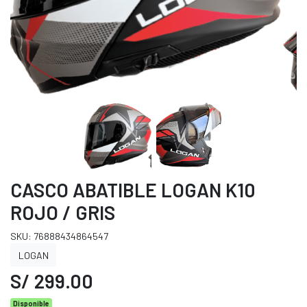
CASCO ABATIBLE LOGAN K10
ROJO / GRIS
SKU: 76888434864547
LOGAN
S/ 299.00
Disponible