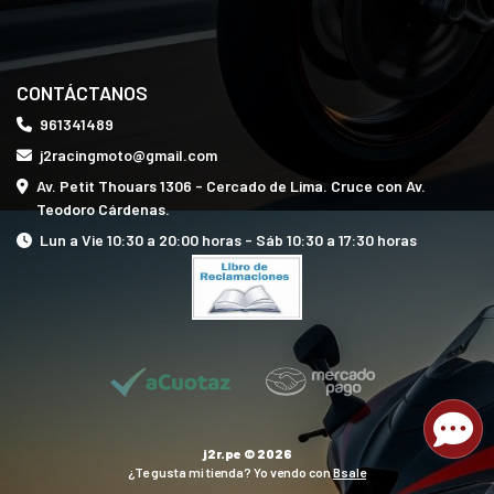
CONTÁCTANOS
961341489
j2racingmoto@gmail.com
Av. Petit Thouars 1306 - Cercado de Lima. Cruce con Av.
Teodoro Cárdenas.
Lun a Vie 10:30 a 20:00 horas - Sáb 10:30 a 17:30 horas
j2r.pe © 2026
¿Te gusta mi tienda? Yo vendo con
Bsale