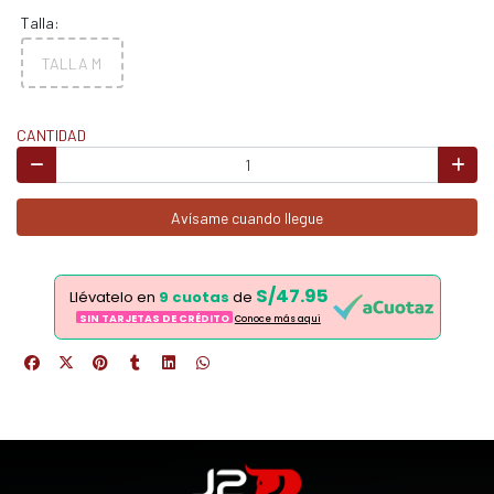
Talla:
TALLA M
CANTIDAD
Avísame cuando llegue
S/47.95
Llévatelo en
9 cuotas
de
SIN TARJETAS DE CRÉDITO
Conoce más aqui