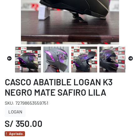
CASCO ABATIBLE LOGAN K3
NEGRO MATE SAFIRO LILA
SKU: 72798653559751
LOGAN
S/ 350.00
Agotado.