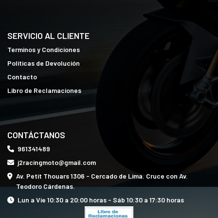
SERVICIO AL CLIENTE
Terminos y Condiciones
Políticas de Devolución
Contacto
Libro de Reclamaciones
CONTÁCTANOS
961341489
j2racingmoto@gmail.com
Av. Petit Thouars 1306 - Cercado de Lima. Cruce con Av.
Teodoro Cárdenas.
Lun a Vie 10:30 a 20:00 horas - Sáb 10:30 a 17:30 horas