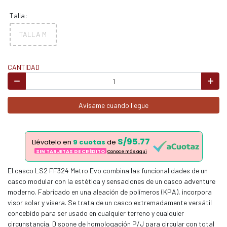
Talla:
TALLA M
CANTIDAD
Avísame cuando llegue
S/95.77
Llévatelo en
9 cuotas
de
SIN TARJETAS DE CRÉDITO
Conoce más aqui
El casco LS2 FF324 Metro Evo combina las funcionalidades de un
casco modular con la estética y sensaciones de un casco adventure
moderno. Fabricado en una aleación de polímeros (KPA), incorpora
visor solar y visera. Se trata de un casco extremadamente versátil
concebido para ser usado en cualquier terreno y cualquier
circunstancia. Dispone de homologación P/J para circular con total