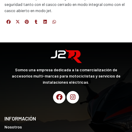
seguridad tanto con el casco cerrado en modo integral como con el
casco abierto en modo jet.
Somos una empresa dedicada a la comercialización de
accesorios multi-marcas para motociclistas y servicios de
instalaciones eléctricas.
INFORMACIÓN
Nosotros