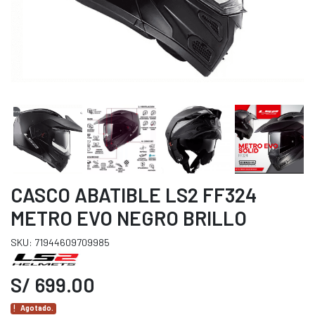
CASCO ABATIBLE LS2 FF324
METRO EVO NEGRO BRILLO
SKU: 71944609709985
S/ 699.00
Agotado.