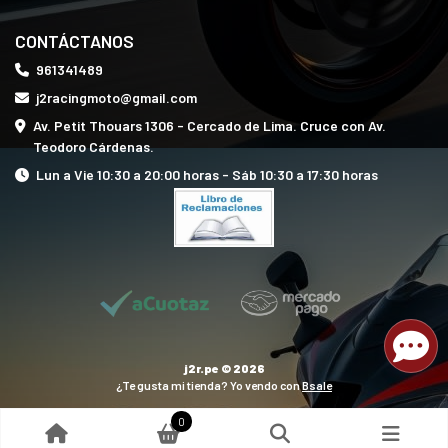
CONTÁCTANOS
961341489
j2racingmoto@gmail.com
Av. Petit Thouars 1306 - Cercado de Lima. Cruce con Av.
Teodoro Cárdenas.
Lun a Vie 10:30 a 20:00 horas - Sáb 10:30 a 17:30 horas
j2r.pe © 2026
¿Te gusta mi tienda? Yo vendo con
Bsale
0