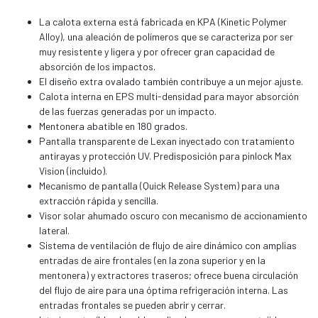
La calota externa está fabricada en KPA (Kinetic Polymer
Alloy), una aleación de polímeros que se caracteriza por ser
muy resistente y ligera y por ofrecer gran capacidad de
absorción de los impactos.
El diseño extra ovalado también contribuye a un mejor ajuste.
Calota interna en EPS multi-densidad para mayor absorción
de las fuerzas generadas por un impacto.
Mentonera abatible en 180 grados.
Pantalla transparente de Lexan inyectado con tratamiento
antirayas y protección UV. Predisposición para pinlock Max
Vision (incluido).
Mecanismo de pantalla (Quick Release System) para una
extracción rápida y sencilla.
Visor solar ahumado oscuro con mecanismo de accionamiento
lateral.
Sistema de ventilación de flujo de aire dinámico con amplias
entradas de aire frontales (en la zona superior y en la
mentonera) y extractores traseros; ofrece buena circulación
del flujo de aire para una óptima refrigeración interna. Las
entradas frontales se pueden abrir y cerrar.