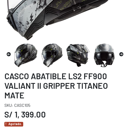
CASCO ABATIBLE LS2 FF900
VALIANT II GRIPPER TITANEO
MATE
SKU: CASC105
S/ 1, 399.00
Agotado.