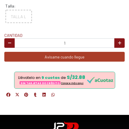
Talla:
TALLA L
CANTIDAD
Avísame cuando llegue
S/32.88
Llévatelo en
9 cuotas
de
SIN TARJETAS DE CRÉDITO
Conoce más aqui