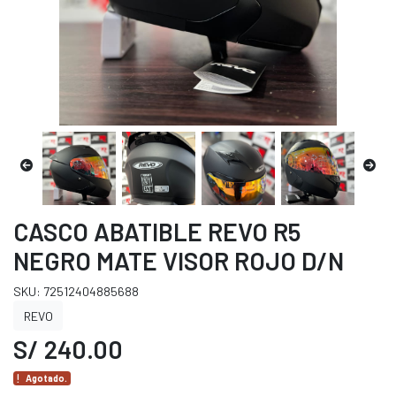
CASCO ABATIBLE REVO R5
NEGRO MATE VISOR ROJO D/N
SKU: 72512404885688
REVO
S/ 240.00
Agotado.