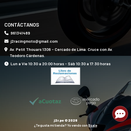
CONTÁCTANOS
961341489
j2racingmoto@gmail.com
Av. Petit Thouars 1306 - Cercado de Lima. Cruce con Av.
Teodoro Cárdenas.
Lun a Vie 10:30 a 20:00 horas - Sáb 10:30 a 17:30 horas
j2r.pe © 2026
¿Te gusta mi tienda? Yo vendo con
Bsale