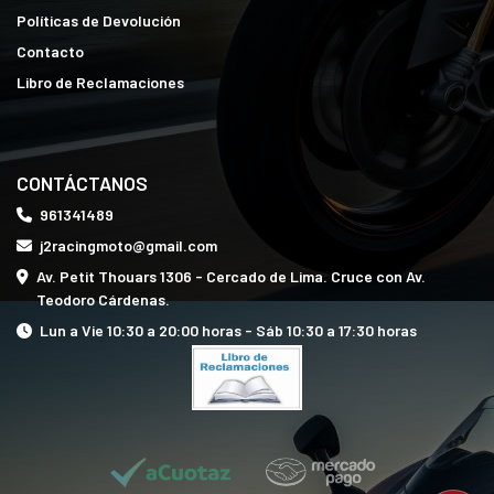
Políticas de Devolución
Contacto
Libro de Reclamaciones
CONTÁCTANOS
961341489
j2racingmoto@gmail.com
Av. Petit Thouars 1306 - Cercado de Lima. Cruce con Av.
Teodoro Cárdenas.
Lun a Vie 10:30 a 20:00 horas - Sáb 10:30 a 17:30 horas