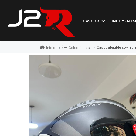
CASCOS
INDUMENTA
Casco abatible stwin gr
Inicio
Colecciones