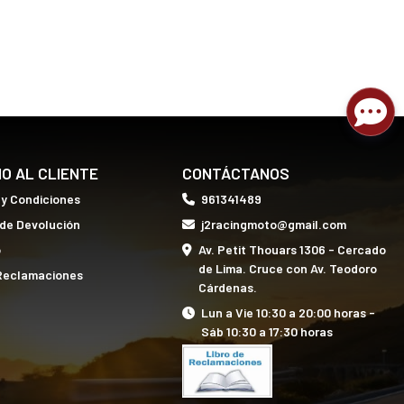
IO AL CLIENTE
CONTÁCTANOS
 y Condiciones
961341489
 de Devolución
j2racingmoto@gmail.com
o
Av. Petit Thouars 1306 - Cercado
de Lima. Cruce con Av. Teodoro
 Reclamaciones
Cárdenas.
Lun a Vie 10:30 a 20:00 horas -
Sáb 10:30 a 17:30 horas