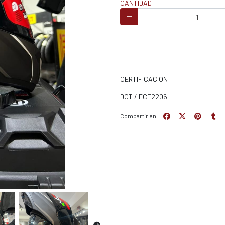
CANTIDAD
CERTIFICACION:
DOT / ECE2206
Compartir en: