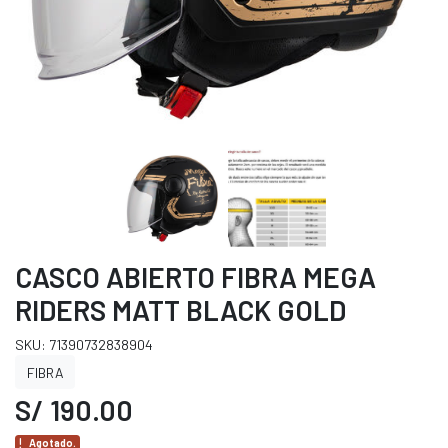
CASCO ABIERTO FIBRA MEGA
RIDERS MATT BLACK GOLD
SKU: 71390732838904
FIBRA
S/ 190.00
Agotado.