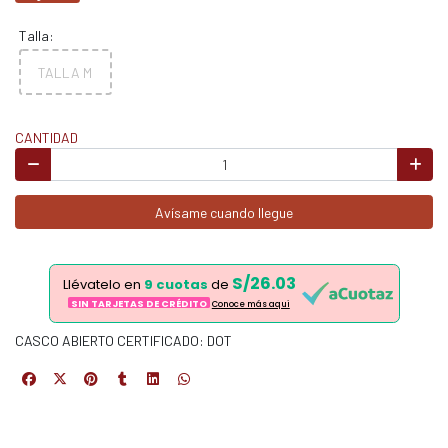
Talla:
TALLA M
CANTIDAD
Avísame cuando llegue
S/26.03
Llévatelo en
9 cuotas
de
SIN TARJETAS DE CRÉDITO
Conoce más aqui
CASCO ABIERTO CERTIFICADO: DOT