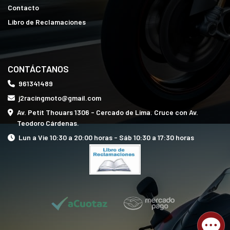
Contacto
Libro de Reclamaciones
CONTÁCTANOS
961341489
j2racingmoto@gmail.com
Av. Petit Thouars 1306 - Cercado de Lima. Cruce con Av.
Teodoro Cárdenas.
Lun a Vie 10:30 a 20:00 horas - Sáb 10:30 a 17:30 horas