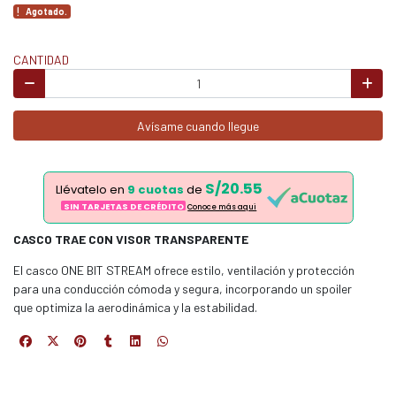
Agotado.
CANTIDAD
Avísame cuando llegue
S/20.55
Llévatelo en
9 cuotas
de
SIN TARJETAS DE CRÉDITO
Conoce más aqui
CASCO TRAE CON VISOR TRANSPARENTE
El casco ONE BIT STREAM ofrece estilo, ventilación y protección
para una conducción cómoda y segura, incorporando un spoiler
que optimiza la aerodinámica y la estabilidad.