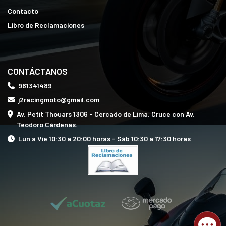
Contacto
Libro de Reclamaciones
CONTÁCTANOS
961341489
j2racingmoto@gmail.com
Av. Petit Thouars 1306 - Cercado de Lima. Cruce con Av.
Teodoro Cárdenas.
Lun a Vie 10:30 a 20:00 horas - Sáb 10:30 a 17:30 horas