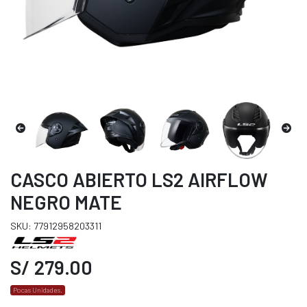
CASCO ABIERTO LS2 AIRFLOW
NEGRO MATE
SKU: 77912958203311
S/ 279.00
Pocas Unidades.