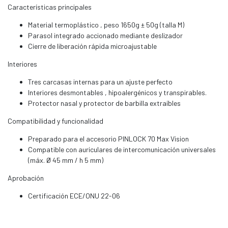
Características principales
Material termoplástico , peso 1650g ± 50g (talla M)
Parasol integrado accionado mediante deslizador
Cierre de liberación rápida microajustable
Interiores
Tres carcasas internas para un ajuste perfecto
Interiores desmontables , hipoalergénicos y transpirables.
Protector nasal y protector de barbilla extraíbles
Compatibilidad y funcionalidad
Preparado para el accesorio PINLOCK 70 Max Vision
Compatible con auriculares de intercomunicación universales
(máx. Ø 45 mm / h 5 mm)
Aprobación
Certificación ECE/ONU 22-06