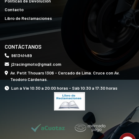
Políticas de Devolución
Contacto
Libro de Reclamaciones
CONTÁCTANOS
961341489
j2racingmoto@gmail.com
Av. Petit Thouars 1306 - Cercado de Lima. Cruce con Av.
Teodoro Cárdenas.
Lun a Vie 10:30 a 20:00 horas - Sáb 10:30 a 17:30 horas