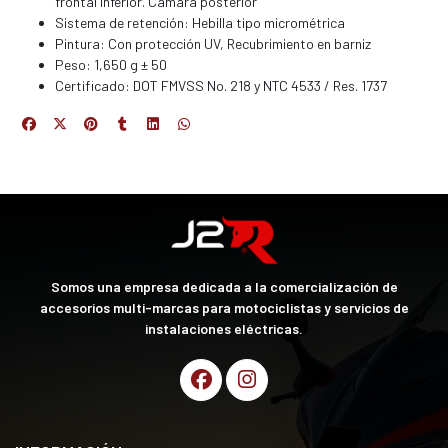
frontal inferior. Cámara posterior
Sistema de retención: Hebilla tipo micrométrica
Pintura: Con protección UV, Recubrimiento en barniz
Peso: 1,650 g ± 50
Certificado: DOT FMVSS No. 218 y NTC 4533 / Res. 1737
Somos una empresa dedicada a la comercialización de
accesorios multi-marcas para motociclistas y servicios de
instalaciones eléctricas.