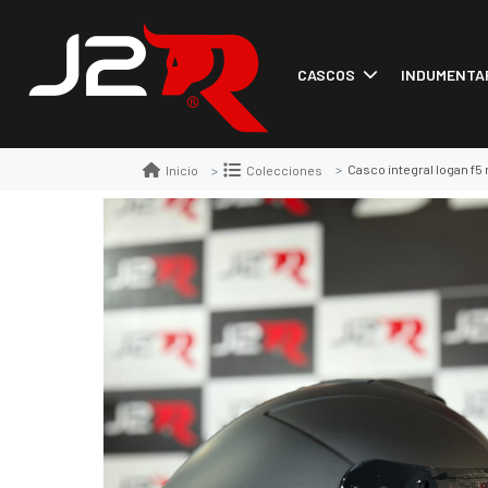
CASCOS
INDUMENTA
Casco integral logan f
Inicio
Colecciones