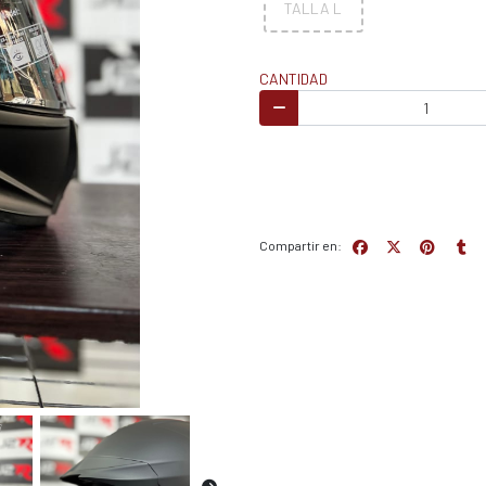
TALLA L
CANTIDAD
Compartir en: