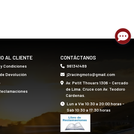
IO AL CLIENTE
CONTÁCTANOS
 y Condiciones
961341489
 de Devolución
j2racingmoto@gmail.com
o
Av. Petit Thouars 1306 - Cercado
de Lima. Cruce con Av. Teodoro
 Reclamaciones
Cárdenas.
Lun a Vie 10:30 a 20:00 horas -
Sáb 10:30 a 17:30 horas