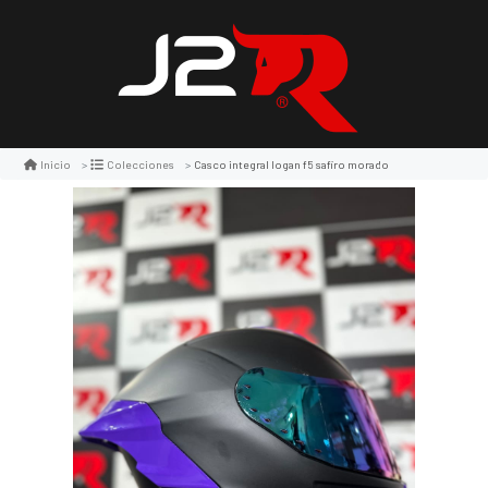
Casco integral logan f5 safiro morado
Inicio
Colecciones