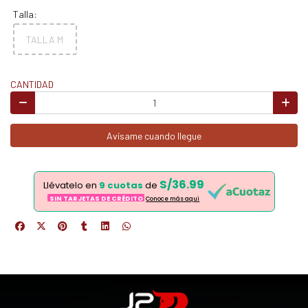
Talla:
TALLA M
CANTIDAD
Avísame cuando llegue
S/36.99
Llévatelo en
9 cuotas
de
SIN TARJETAS DE CRÉDITO
Conoce más aqui