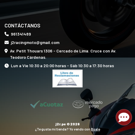
CONTÁCTANOS
961341489
j2racingmoto@gmail.com
Av. Petit Thouars 1306 - Cercado de Lima. Cruce con Av.
Teodoro Cárdenas.
Lun a Vie 10:30 a 20:00 horas - Sáb 10:30 a 17:30 horas
j2r.pe © 2026
¿Te gusta mi tienda? Yo vendo con
Bsale