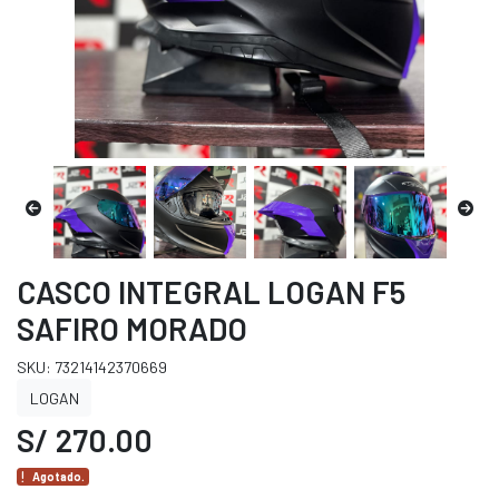
CASCO INTEGRAL LOGAN F5
SAFIRO MORADO
SKU: 73214142370669
LOGAN
S/ 270.00
Agotado.