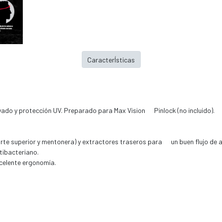
CaracterÍsticas
do y protección UV. Preparado para Max Vision Pinlock (no incluido).
rte superior y mentonera) y extractores traseros para un buen flujo de a
tibacteriano.
celente ergonomía.