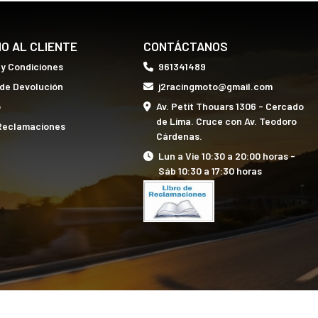
IO AL CLIENTE
CONTÁCTANOS
 y Condiciones
961341489
 de Devolución
j2racingmoto@gmail.com
o
Av. Petit Thouars 1306 - Cercado
de Lima. Cruce con Av. Teodoro
 Reclamaciones
Cárdenas.
Lun a Vie 10:30 a 20:00 horas -
Sáb 10:30 a 17:30 horas