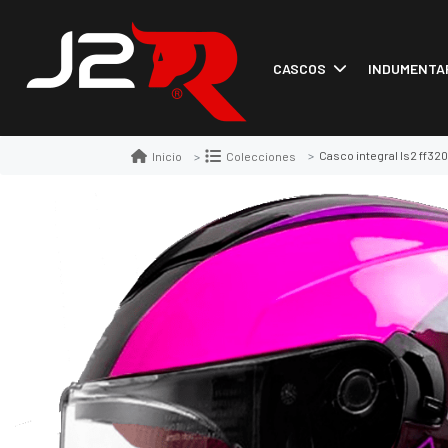
CASCOS
INDUMENTA
Casco integral ls2 ff32
Inicio
Colecciones