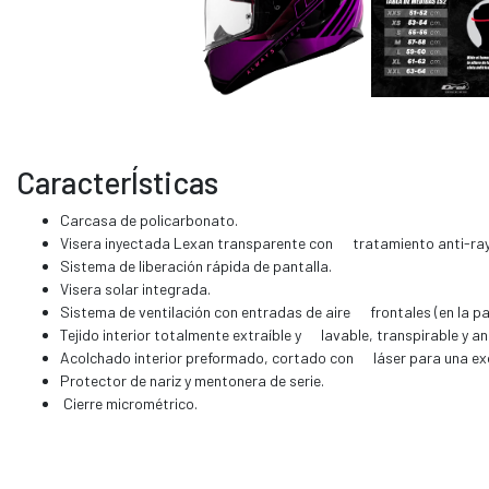
CaracterÍsticas
Carcasa de policarbonato.
Visera inyectada Lexan transparente con tratamiento anti-raya
Sistema de liberación rápida de pantalla.
Visera solar integrada.
Sistema de ventilación con entradas de aire frontales (en la pa
Tejido interior totalmente extraíble y lavable, transpirable y an
Acolchado interior preformado, cortado con láser para una ex
Protector de nariz y mentonera de serie.
Cierre micrométrico.