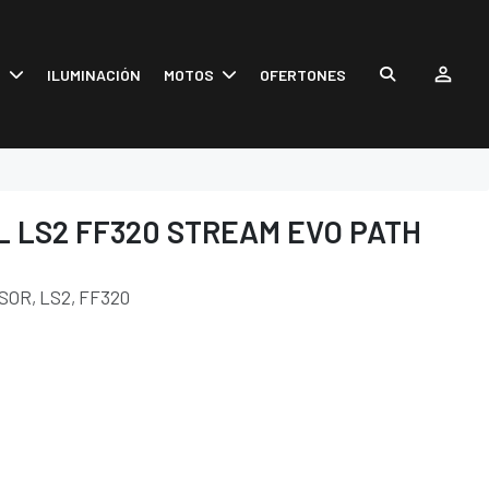
S
ILUMINACIÓN
MOTOS
OFERTONES
 LS2 FF320 STREAM EVO PATH
SOR, LS2, FF320