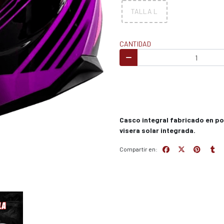
TALLA L
CANTIDAD
Casco integral fabricado en po
visera solar integrada.
Compartir en: