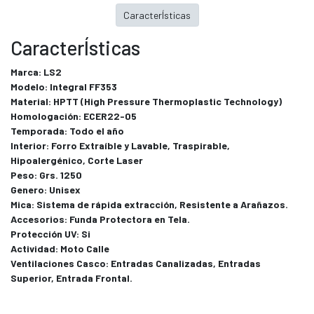
CaracterÍsticas
CaracterÍsticas
Marca: LS2
Modelo: Integral FF353
Material: HPTT (High Pressure Thermoplastic Technology)
Homologación: ECER22-05
Temporada: Todo el año
Interior: Forro Extraíble y Lavable, Traspirable,
Hipoalergénico, Corte Laser
Peso: Grs. 1250
Genero: Unisex
Mica: Sistema de rápida extracción, Resistente a Arañazos.
Accesorios: Funda Protectora en Tela.
Protección UV: Si
Actividad: Moto Calle
Ventilaciones Casco: Entradas Canalizadas, Entradas
Superior, Entrada Frontal.