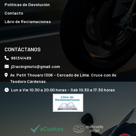
Políticas de Devolución
Contacto
Libro de Reclamaciones
CONTÁCTANOS
961341489
j2racingmoto@gmail.com
Av. Petit Thouars 1306 - Cercado de Lima. Cruce con Av.
Teodoro Cárdenas.
Lun a Vie 10:30 a 20:00 horas - Sáb 10:30 a 17:30 horas