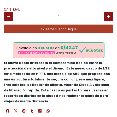
CANTIDAD
Avísame cuando llegue
S/42.47
Llévatelo en
9 cuotas
de
SIN TARJETAS DE CRÉDITO
Conoce más aqui
El nuevo Rapid interpreta el compromiso básico entre la
protección de alto nivel y el diseño. Este nuevo casco de LS2
está moldeado en HPTT, una mezcla de ABS que proporciona
una estructura totalmente segura con un peso muy ligero,
tres calotas, deflector de aliento, visor de Clase A y sistema
de liberación rápida. Este casco es perfecto para usarse en
recorridos diarios en la ciudad y es realmente cómodo para
viajes de media distancia.