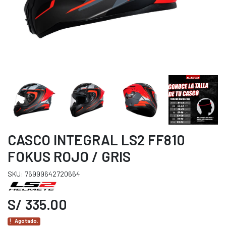
CASCO INTEGRAL LS2 FF810
FOKUS ROJO / GRIS
SKU: 76999642720664
S/ 335.00
Agotado.