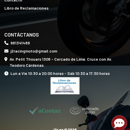
Libro de Reclamaciones
CONTÁCTANOS
961341489
j2racingmoto@gmail.com
Av. Petit Thouars 1306 - Cercado de Lima. Cruce con Av.
Teodoro Cárdenas.
Lun a Vie 10:30 a 20:00 horas - Sáb 10:30 a 17:30 horas
j2r.pe © 2026