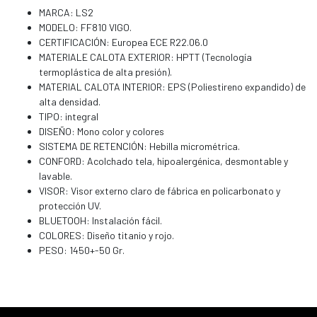
MARCA: LS2
MODELO: FF810 VIGO.
CERTIFICACIÓN: Europea ECE R22.06.0
MATERIALE CALOTA EXTERIOR: HPTT (Tecnología
termoplástica de alta presión).
MATERIAL CALOTA INTERIOR: EPS (Poliestireno expandido) de
alta densidad.
TIPO: integral
DISEÑO: Mono color y colores
SISTEMA DE RETENCIÓN: Hebilla micrométrica.
CONFORD: Acolchado tela, hipoalergénica, desmontable y
lavable.
VISOR: Visor externo claro de fábrica en policarbonato y
protección UV.
BLUETOOH: Instalación fácil.
COLORES: Diseño titanio y rojo.
PESO: 1450+-50 Gr.