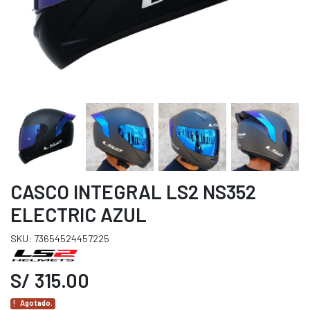
CASCO INTEGRAL LS2 NS352
ELECTRIC AZUL
SKU: 73654524457225
S/ 315.00
Agotado.