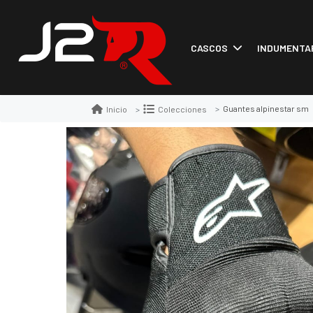
CASCOS
INDUMENTA
Guantes alpinestar sm
Inicio
Colecciones