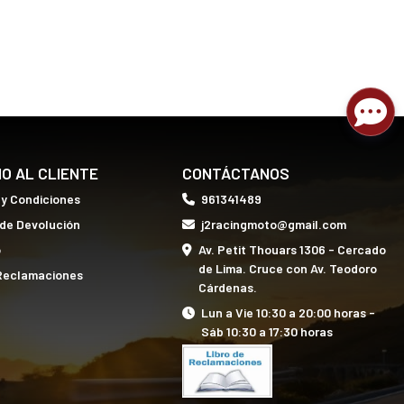
IO AL CLIENTE
CONTÁCTANOS
 y Condiciones
961341489
 de Devolución
j2racingmoto@gmail.com
o
Av. Petit Thouars 1306 - Cercado
de Lima. Cruce con Av. Teodoro
 Reclamaciones
Cárdenas.
Lun a Vie 10:30 a 20:00 horas -
Sáb 10:30 a 17:30 horas