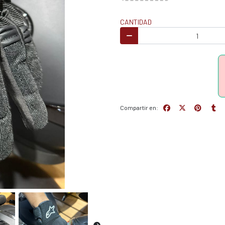
CANTIDAD
Compartir en: