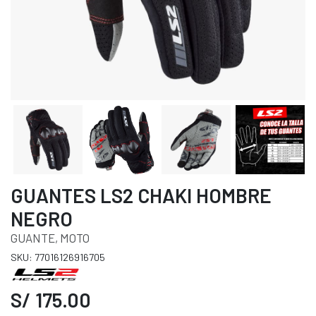
GUANTES LS2 CHAKI HOMBRE
NEGRO
GUANTE, MOTO
SKU: 77016126916705
S/ 175.00