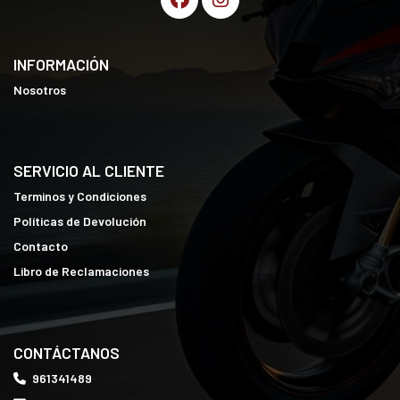
INFORMACIÓN
Nosotros
SERVICIO AL CLIENTE
Terminos y Condiciones
Políticas de Devolución
Contacto
Libro de Reclamaciones
CONTÁCTANOS
961341489