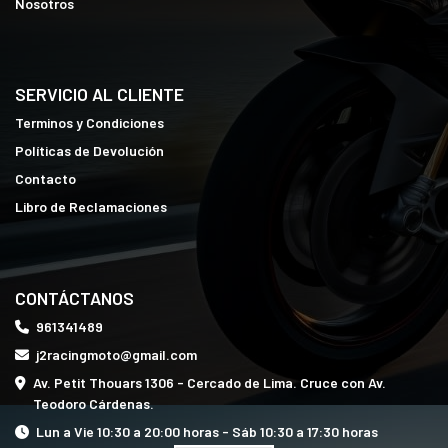
Nosotros
SERVICIO AL CLIENTE
Terminos y Condiciones
Políticas de Devolución
Contacto
Libro de Reclamaciones
CONTÁCTANOS
961341489
j2racingmoto@gmail.com
Av. Petit Thouars 1306 - Cercado de Lima. Cruce con Av.
Teodoro Cárdenas.
Lun a Vie 10:30 a 20:00 horas - Sáb 10:30 a 17:30 horas