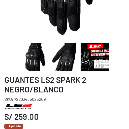
GUANTES LS2 SPARK 2
NEGRO/BLANCO
SKU: 72203455026209
S/ 259.00
Agotado.