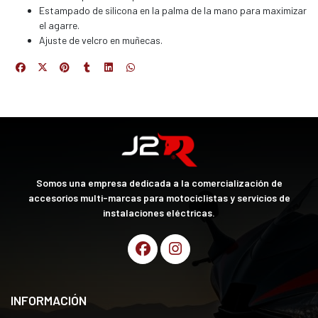
Estampado de silicona en la palma de la mano para maximizar
el agarre.
Ajuste de velcro en muñecas.
Somos una empresa dedicada a la comercialización de
accesorios multi-marcas para motociclistas y servicios de
instalaciones eléctricas.
INFORMACIÓN