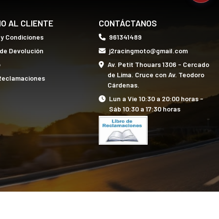
IO AL CLIENTE
CONTÁCTANOS
 y Condiciones
961341489
 de Devolución
j2racingmoto@gmail.com
o
Av. Petit Thouars 1306 - Cercado
de Lima. Cruce con Av. Teodoro
 Reclamaciones
Cárdenas.
Lun a Vie 10:30 a 20:00 horas -
Sáb 10:30 a 17:30 horas