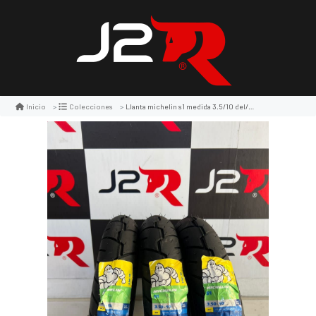
Llanta michelin s1 medida 3.5/10 del/pos equivale 100/90/10
Inicio
Colecciones