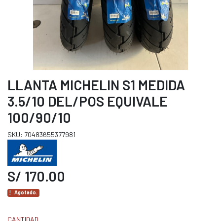
LLANTA MICHELIN S1 MEDIDA
3.5/10 DEL/POS EQUIVALE
100/90/10
SKU: 70483655377981
S/ 170.00
Agotado.
CANTIDAD