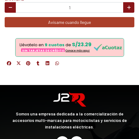
Avísame cuando llegue
S/23.29
Llévatelo en
9 cuotas
de
SIN TARJETAS DE CRÉDITO
Conoce más aqui
Somos una empresa dedicada a la comercialización de
accesorios multi-marcas para motociclistas y servicios de
instalaciones eléctricas.