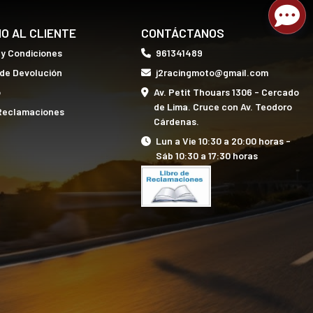
IO AL CLIENTE
CONTÁCTANOS
 y Condiciones
961341489
 de Devolución
j2racingmoto@gmail.com
o
Av. Petit Thouars 1306 - Cercado
de Lima. Cruce con Av. Teodoro
 Reclamaciones
Cárdenas.
Lun a Vie 10:30 a 20:00 horas -
Sáb 10:30 a 17:30 horas