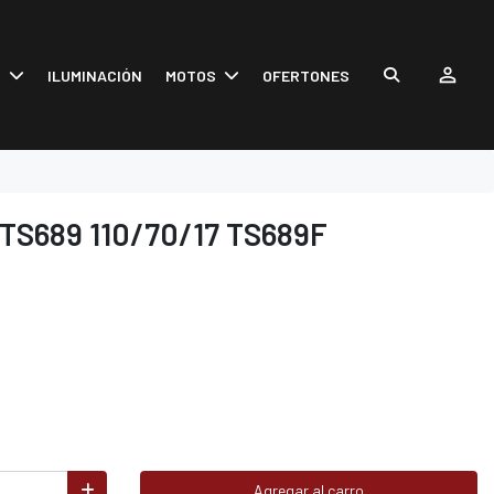
S
ILUMINACIÓN
MOTOS
OFERTONES
TS689 110/70/17 TS689F
Agregar al carro