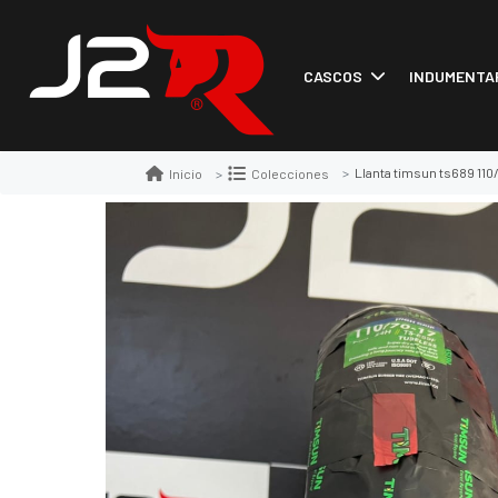
CASCOS
INDUMENTA
Llanta timsun ts689 110
Inicio
Colecciones