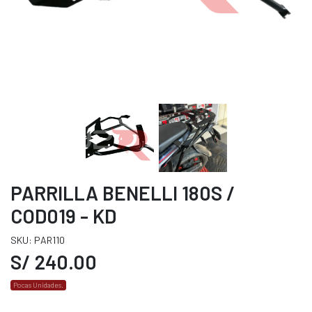
PARRILLA BENELLI 180S /
COD019 - KD
SKU: PAR110
S/ 240.00
Pocas Unidades.