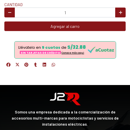
CANTIDAD
Agregar al carro
S/32.88
Llévatelo en
9 cuotas
de
SIN TARJETAS DE CRÉDITO
Conoce más aqui
Somos una empresa dedicada a la comercialización de
accesorios multi-marcas para motociclistas y servicios de
instalaciones eléctricas.