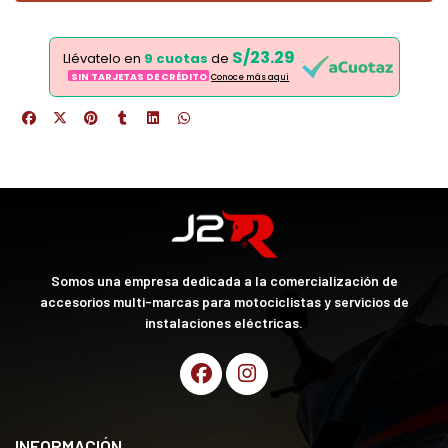
S/23.29
Llévatelo en
9 cuotas
de
SIN TARJETAS DE CRÉDITO
Conoce más aqui
Somos una empresa dedicada a la comercialización de
accesorios multi-marcas para motociclistas y servicios de
instalaciones eléctricas.
INFORMACIÓN