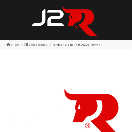
Parrilla hero hunk 150 (2021-26) -rk
Inicio
Colecciones