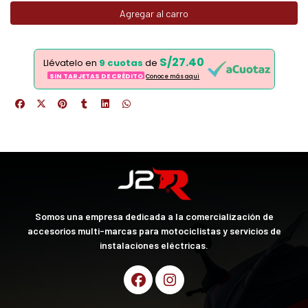
Agregar al carro
S/27.40
Llévatelo en
9 cuotas
de
SIN TARJETAS DE CRÉDITO
Conoce más aqui
Somos una empresa dedicada a la comercialización de
accesorios multi-marcas para motociclistas y servicios de
instalaciones eléctricas.