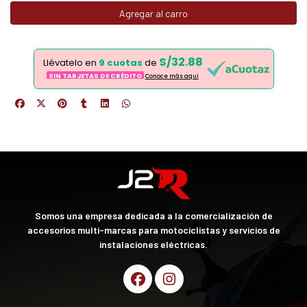
Agregar al carro
S/32.88
Llévatelo en
9 cuotas
de
SIN TARJETAS DE CRÉDITO
Conoce más aqui
Somos una empresa dedicada a la comercialización de
accesorios multi-marcas para motociclistas y servicios de
instalaciones eléctricas.