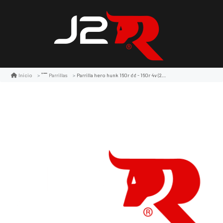
Parrilla hero hunk 160r dd - 160r 4v (2023 - 2026) -rk
Inicio
Parrillas