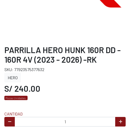
PARRILLA HERO HUNK 160R DD -
160R 4V (2023 - 2026) -RK
SKU: 77923575377632
HERO
S/ 240.00
Pocas Unidades.
CANTIDAD