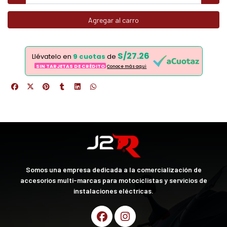
Agregar al carro
S/27.26
Llévatelo en
9 cuotas
de
SIN TARJETAS DE CRÉDITO
Conoce más aqui
Somos una empresa dedicada a la comercialización de
accesorios multi-marcas para motociclistas y servicios de
instalaciones eléctricas.