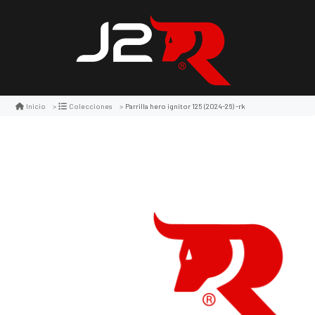
Parrilla hero ignitor 125 (2024-26) -rk
Inicio
Colecciones