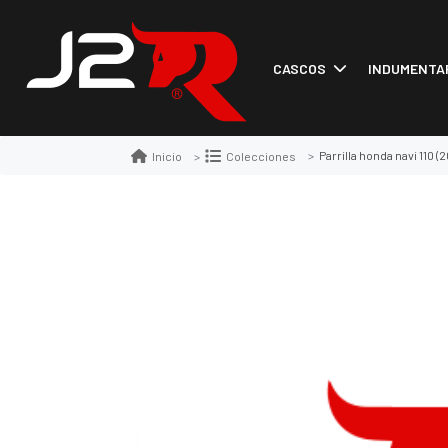
CASCOS
INDUMENTA
Parrilla honda navi 110 (
Inicio
Colecciones