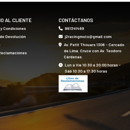
IO AL CLIENTE
CONTÁCTANOS
 y Condiciones
961341489
 de Devolución
j2racingmoto@gmail.com
o
Av. Petit Thouars 1306 - Cercado
de Lima. Cruce con Av. Teodoro
 Reclamaciones
Cárdenas.
Lun a Vie 10:30 a 20:00 horas -
Sáb 10:30 a 17:30 horas