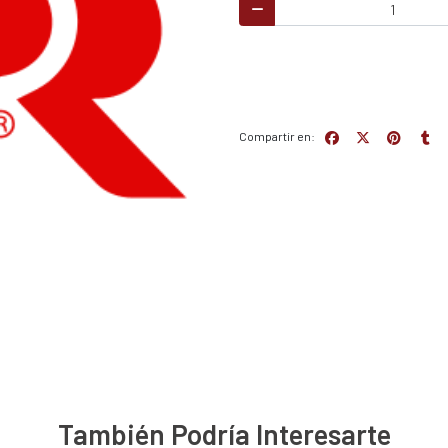
Compartir en:
También Podría Interesarte