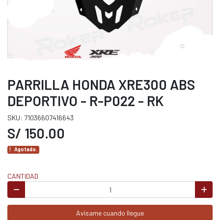
PARRILLA HONDA XRE300 ABS
DEPORTIVO - R-P022 - RK
SKU: 71036607416643
S/ 150.00
Agotado.
CANTIDAD
Avísame cuando llegue