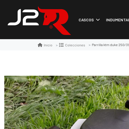
CASCOS
INDUMENTA
Parrilla ktm duke 250/3
Inicio
Colecciones