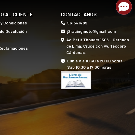
IO AL CLIENTE
CONTÁCTANOS
 y Condiciones
961341489
 de Devolución
j2racingmoto@gmail.com
o
Av. Petit Thouars 1306 - Cercado
de Lima. Cruce con Av. Teodoro
 Reclamaciones
Cárdenas.
Lun a Vie 10:30 a 20:00 horas -
Sáb 10:30 a 17:30 horas