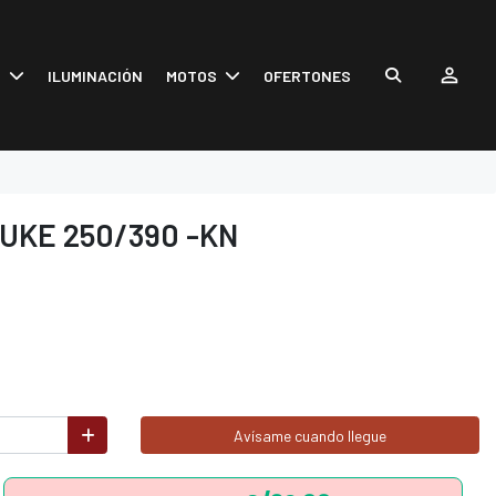
S
ILUMINACIÓN
MOTOS
OFERTONES
UKE 250/390 -KN
Avísame cuando llegue