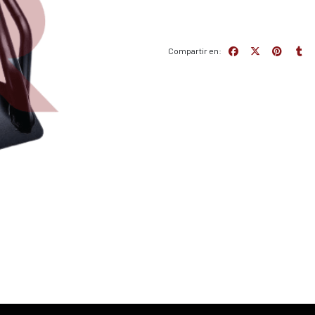
Compartir en: