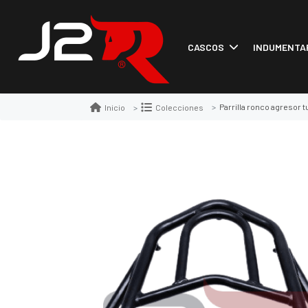
CASCOS
INDUMENTA
Parrilla ronco agresor t
Inicio
Colecciones