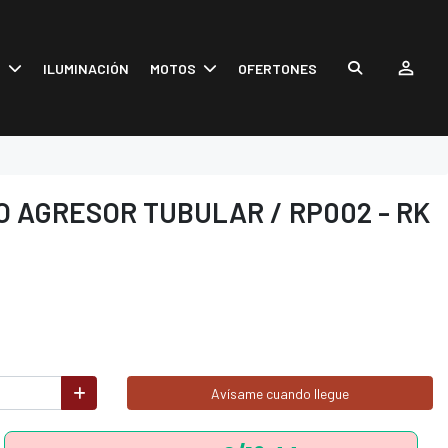
S
ILUMINACIÓN
MOTOS
OFERTONES
 AGRESOR TUBULAR / RP002 - RK
Avísame cuando llegue