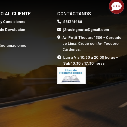
IO AL CLIENTE
CONTÁCTANOS
 y Condiciones
961341489
 de Devolución
j2racingmoto@gmail.com
o
Av. Petit Thouars 1306 - Cercado
de Lima. Cruce con Av. Teodoro
 Reclamaciones
Cárdenas.
Lun a Vie 10:30 a 20:00 horas -
Sáb 10:30 a 17:30 horas