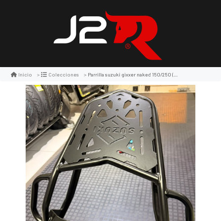
Parrilla suzuki gixxer naked 150/250 (2023-26) -rk
Inicio
Colecciones