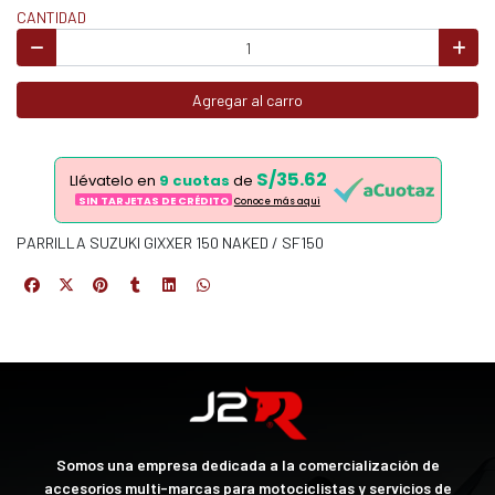
CANTIDAD
Agregar al carro
S/35.62
Llévatelo en
9 cuotas
de
SIN TARJETAS DE CRÉDITO
Conoce más aqui
PARRILLA SUZUKI GIXXER 150 NAKED / SF150
Somos una empresa dedicada a la comercialización de
accesorios multi-marcas para motociclistas y servicios de