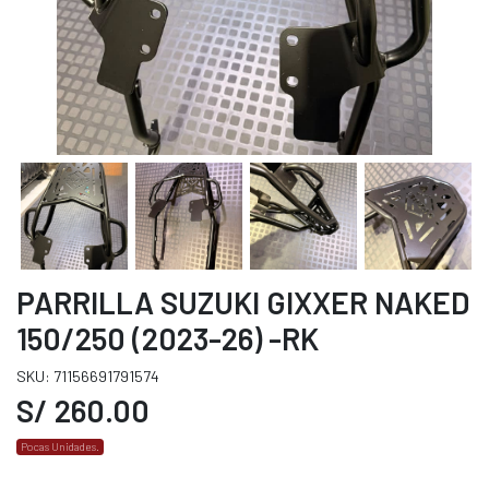
PARRILLA SUZUKI GIXXER NAKED
150/250 (2023-26) -RK
SKU: 71156691791574
S/ 260.00
Pocas Unidades.