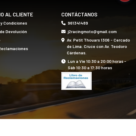
IO AL CLIENTE
CONTÁCTANOS
 y Condiciones
961341489
 de Devolución
j2racingmoto@gmail.com
o
Av. Petit Thouars 1306 - Cercado
de Lima. Cruce con Av. Teodoro
 Reclamaciones
Cárdenas.
Lun a Vie 10:30 a 20:00 horas -
Sáb 10:30 a 17:30 horas