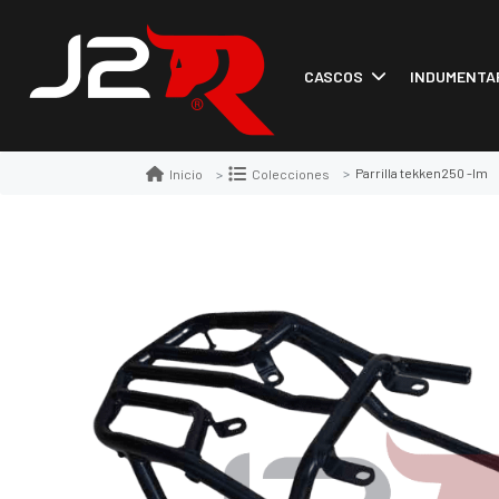
CASCOS
INDUMENTA
Parrilla tekken250 -lm
Inicio
Colecciones