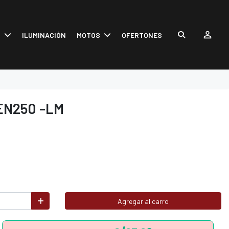
S
ILUMINACIÓN
MOTOS
OFERTONES
EN250 -LM
Agregar al carro