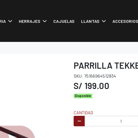
RIA
HERRAJES
CAJUELAS
LLANTAS
ACCESORIO
PARRILLA TEKK
SKU: 75166964512834
S/ 199.00
Disponible
CANTIDAD