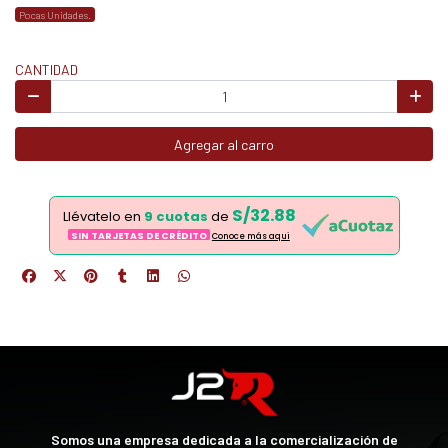
Pocas Unidades.
CANTIDAD
Agregar al carro
S/32.88
Llévatelo en
9 cuotas
de
SIN TARJETAS DE CRÉDITO
Conoce más aqui
Somos una empresa dedicada a la comercialización de