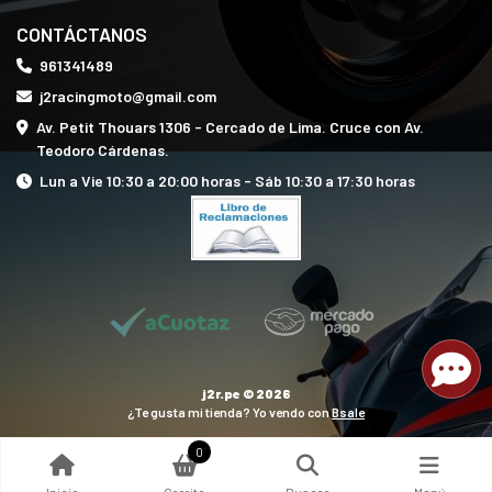
CONTÁCTANOS
961341489
j2racingmoto@gmail.com
Av. Petit Thouars 1306 - Cercado de Lima. Cruce con Av.
Teodoro Cárdenas.
Lun a Vie 10:30 a 20:00 horas - Sáb 10:30 a 17:30 horas
j2r.pe © 2026
¿Te gusta mi tienda? Yo vendo con
Bsale
0