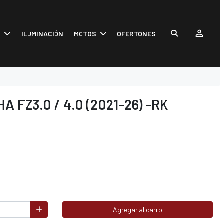
S
ILUMINACIÓN
MOTOS
OFERTONES
 FZ3.0 / 4.0 (2021-26) -RK
Agregar al carro