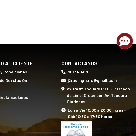
IO AL CLIENTE
CONTÁCTANOS
 y Condiciones
961341489
 de Devolución
j2racingmoto@gmail.com
o
Av. Petit Thouars 1306 - Cercado
de Lima. Cruce con Av. Teodoro
 Reclamaciones
Cárdenas.
Lun a Vie 10:30 a 20:00 horas -
Sáb 10:30 a 17:30 horas