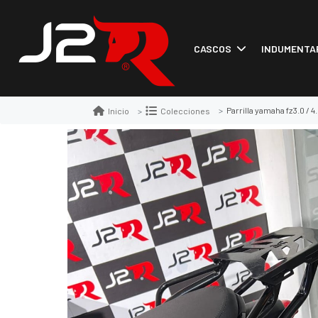
CASCOS
INDUMENTA
Parrilla yamaha fz3.0 / 4
Inicio
Colecciones