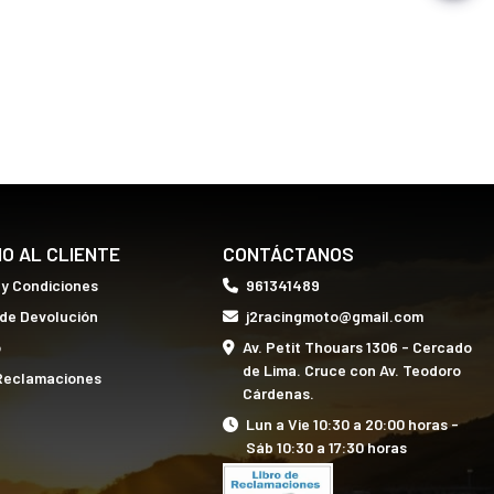
IO AL CLIENTE
CONTÁCTANOS
 y Condiciones
961341489
 de Devolución
j2racingmoto@gmail.com
o
Av. Petit Thouars 1306 - Cercado
de Lima. Cruce con Av. Teodoro
 Reclamaciones
Cárdenas.
Lun a Vie 10:30 a 20:00 horas -
Sáb 10:30 a 17:30 horas