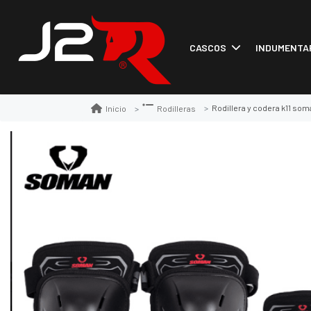
CASCOS
INDUMENTA
Rodillera y codera k11 som
Inicio
Rodilleras