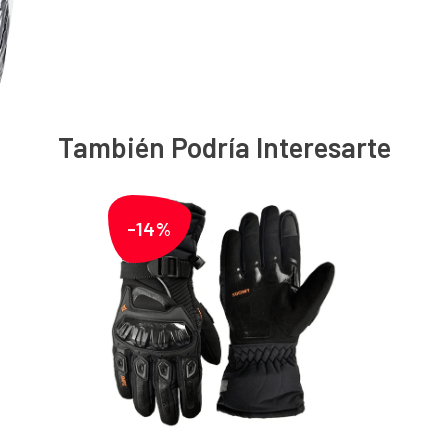
También Podría Interesarte
-14%