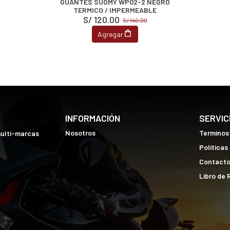
GUANTES SUOMY WP02-2 NEGRO
TERMICO / IMPERMEABLE
S/ 120.00
S/ 140.00
Agregar
INFORMACIÓN
SERVIC
Nosotros
Terminos
multi-marcas
Políticas
Contact
Libro de