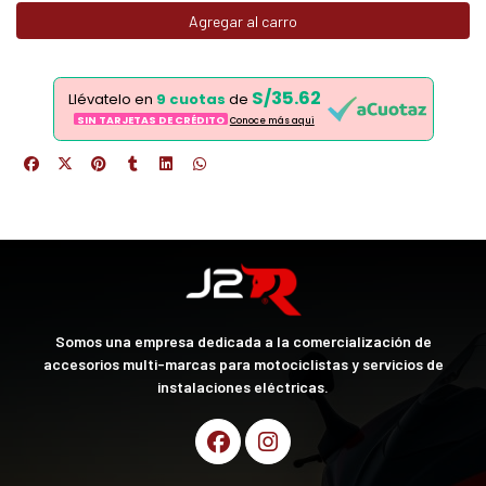
Agregar al carro
S/35.62
Llévatelo en
9 cuotas
de
SIN TARJETAS DE CRÉDITO
Conoce más aqui
Somos una empresa dedicada a la comercialización de
accesorios multi-marcas para motociclistas y servicios de
instalaciones eléctricas.