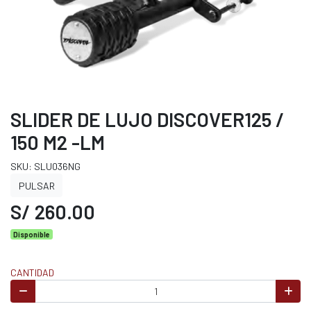
SLIDER DE LUJO DISCOVER125 /
150 M2 -LM
SKU: SLU036NG
PULSAR
S/ 260.00
Disponible
CANTIDAD