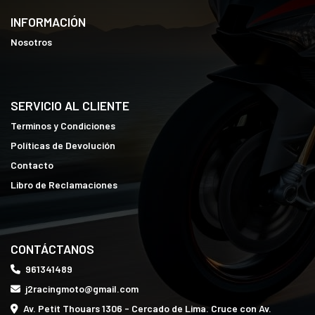
INFORMACIÓN
Nosotros
SERVICIO AL CLIENTE
Terminos y Condiciones
Políticas de Devolución
Contacto
Libro de Reclamaciones
CONTÁCTANOS
961341489
j2racingmoto@gmail.com
Av. Petit Thouars 1306 - Cercado de Lima. Cruce con Av.