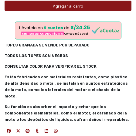
Agregar al carro
S/34.25
Llévatelo en
9 cuotas
de
SIN TARJETAS DE CRÉDITO
Conoce más aqui
TOPES GRANADA SE VENDE POR SEPARADO
TODOS LOS TOPES SON NEGROS
CONSULTAR COLOR PARA VERIFICAR EL STOCK
Están fabricados con materiales resistentes, como plástico
de alta densidad o metal, se instalan en puntos estratégicos
de la moto, como los laterales del motor o el chasis de la
moto.
Su función es absorber el impacto y evitar que los
componentes elementales, como el motor, el carenado de la
moto o los depósitos de líquidos, sufran daños irreparables.