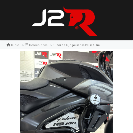
Slider de lujo pulsar ns160 m4 -lm
Inicio
Colecciones