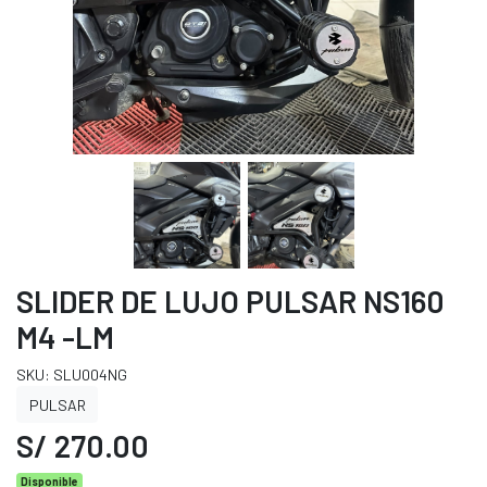
SLIDER DE LUJO PULSAR NS160
M4 -LM
SKU: SLU004NG
PULSAR
S/ 270.00
Disponible