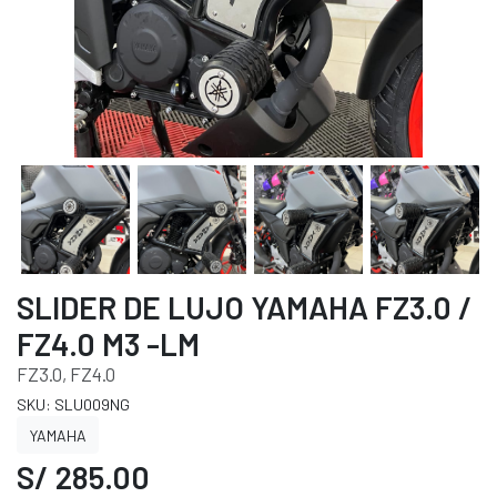
SLIDER DE LUJO YAMAHA FZ3.0 /
FZ4.0 M3 -LM
FZ3.0, FZ4.0
SKU: SLU009NG
YAMAHA
S/ 285.00