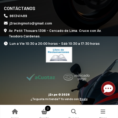
CONTÁCTANOS
961341489
j2racingmoto@gmail.com
Av. Petit Thouars 1306 - Cercado de Lima. Cruce con Av.
Teodoro Cárdenas.
Lun a Vie 10:30 a 20:00 horas - Sáb 10:30 a 17:30 horas
j2r.pe © 2026
¿Te gusta mi tienda? Yo vendo con
Bsale
0