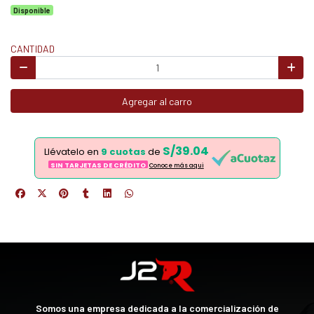
Disponible
CANTIDAD
Agregar al carro
S/39.04
Llévatelo en
9 cuotas
de
SIN TARJETAS DE CRÉDITO
Conoce más aqui
Somos una empresa dedicada a la comercialización de