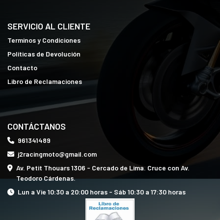
SERVICIO AL CLIENTE
Terminos y Condiciones
Políticas de Devolución
Contacto
Libro de Reclamaciones
CONTÁCTANOS
961341489
j2racingmoto@gmail.com
Av. Petit Thouars 1306 - Cercado de Lima. Cruce con Av.
Teodoro Cárdenas.
Lun a Vie 10:30 a 20:00 horas - Sáb 10:30 a 17:30 horas