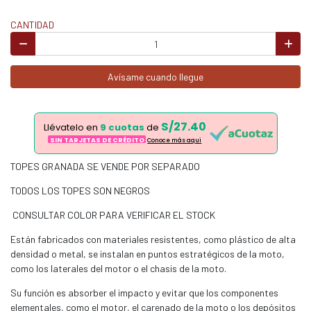
CANTIDAD
Avísame cuando llegue
S/27.40
Llévatelo en
9 cuotas
de
SIN TARJETAS DE CRÉDITO
Conoce más aqui
TOPES GRANADA SE VENDE POR SEPARADO
TODOS LOS TOPES SON NEGROS
CONSULTAR COLOR PARA VERIFICAR EL STOCK
Están fabricados con materiales resistentes, como plástico de alta
densidad o metal, se instalan en puntos estratégicos de la moto,
como los laterales del motor o el chasis de la moto.
Su función es absorber el impacto y evitar que los componentes
elementales, como el motor, el carenado de la moto o los depósitos