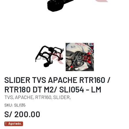
SLIDER TVS APACHE RTR160 /
RTR180 DT M2/ SLI054 - LM
TVS, APACHE, RTR160, SLIDER,
SKU: SLI135
S/ 200.00
Agotado.