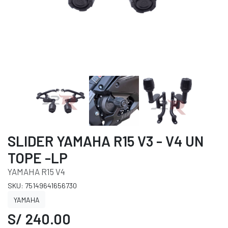
SLIDER YAMAHA R15 V3 - V4 UN
TOPE -LP
YAMAHA R15 V4
SKU: 75149641656730
YAMAHA
S/ 240.00