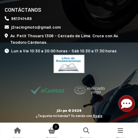
CONTÁCTANOS
961341489
j2racingmoto@gmail.com
Av. Petit Thouars 1306 - Cercado de Lima. Cruce con Av.
Teodoro Cárdenas.
Lun a Vie 10:30 a 20:00 horas - Sáb 10:30 a 17:30 horas
j2r.pe © 2026
¿Te gusta mi tienda? Yo vendo con
Bsale
0