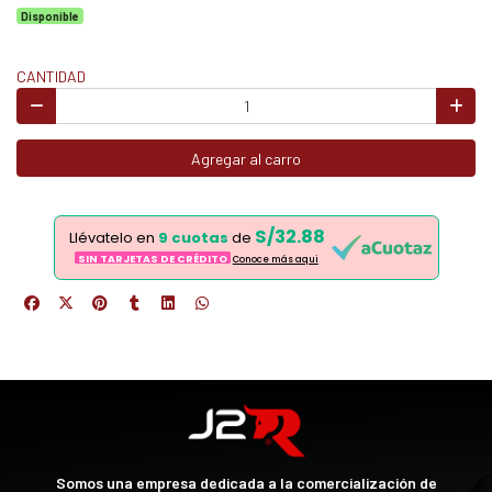
Disponible
CANTIDAD
Agregar al carro
S/32.88
Llévatelo en
9 cuotas
de
SIN TARJETAS DE CRÉDITO
Conoce más aqui
Somos una empresa dedicada a la comercialización de