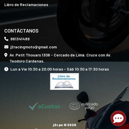
Libro de Reclamaciones
CONTÁCTANOS
961341489
j2racingmoto@gmail.com
Av. Petit Thouars 1306 - Cercado de Lima. Cruce con Av.
Teodoro Cárdenas.
Lun a Vie 10:30 a 20:00 horas - Sáb 10:30 a 17:30 horas
j2r.pe © 2026