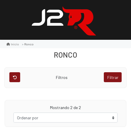
Ronco
Inicio
RONCO
Filtros
Filtrar
Mostrando
2
de 2