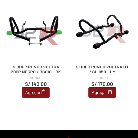
SLIDER RONCO VOLTRA
SLIDER RONCO VOLTRA DT
200R NEGRO / RS010 - RK
/ SLI050 - LM
RONCO
RONCO
S/ 140.00
S/ 170.00
Agregar
Agregar