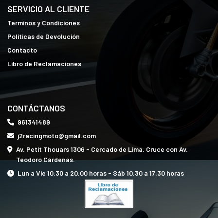
SERVICIO AL CLIENTE
Terminos y Condiciones
Políticas de Devolución
Contacto
Libro de Reclamaciones
CONTÁCTANOS
961341489
j2racingmoto@gmail.com
Av. Petit Thouars 1306 - Cercado de Lima. Cruce con Av.
Teodoro Cárdenas.
Lun a Vie 10:30 a 20:00 horas - Sáb 10:30 a 17:30 horas