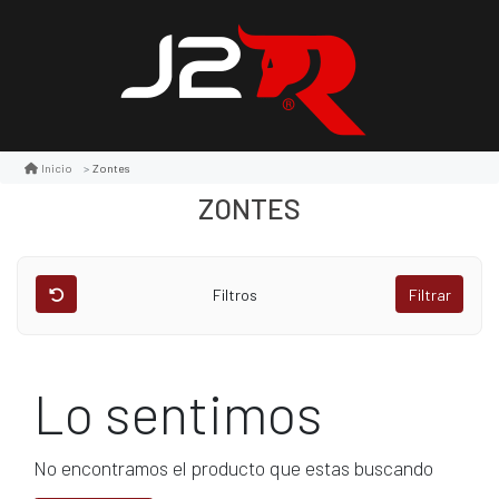
Zontes
Inicio
ZONTES
Filtros
Filtrar
Lo sentimos
No encontramos el producto que estas buscando